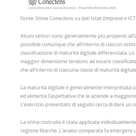
Fonte: Stime Conectens su dati Istat (Imprese e ICT,
Alcuni settori sono generalmente più propensi all’ad
possibile comunque che all’interno di ciascun setto
classificazione di maturità digitale differenziata. L
maggior dimensione tendono ad essere classificate con
che all’interno di ciascuna classe di maturità digita
La maturità digitale è generalmente interpretata co
ed alimenta l’aspettativa che le aziende a maggior
L’esercizio presentato di seguito cerca di dare un 
La stima costruita è stata applicata individualmente
regione Marche. L’analisi comparata fa emergere un