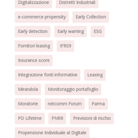
Digitalizzazione
Distretti Industriali
e-commerce propensity
Early Collection
Early detection
Early warning
ESG
Fornitori leasing
IFRS9
Insurance score
Integrazione fonti informative
Leasing
Mirandola
Monitoraggio portafoglio
Moratorie
netcomm Forum
Parma
PD Lifetime
PNRR
Previsioni di rischio
Propensione Individuale al Digitale