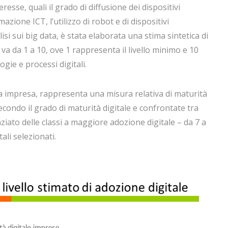
esse, quali il grado di diffusione dei dispositivi
azione ICT, l’utilizzo di robot e di dispositivi
lisi sui big data, è stata elaborata una stima sintetica di
 va da 1 a 10, ove 1 rappresenta il livello minimo e 10
gie e processi digitali.
na impresa, rappresenta una misura relativa di maturità
econdo il grado di maturità digitale e confrontate tra
ziato delle classi a maggiore adozione digitale – da 7 a
ali selezionati.