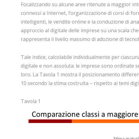
Focalizzando su alcune aree ritenute a maggior inter
connessi a Internet, l’organizzazione di corsi di form
intelligenti, le vendite online e la conduzione di ana
approccio al digitale delle imprese su una scala che
rappresenta il livello massimo di adozione di tecnolo
Tale indice, calcolabile individualmente per ciascu
digitale e non assoluta: le imprese sono ordinate s
loro. La Tavola 1 mostra il posizionamento differen
10 secondo la stima costruita – rispetto ai temi digit
Tavola 1