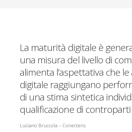
La maturità digitale è gene
una misura del livello di com
alimenta l’aspettativa che l
digitale raggiungano perform
di una stima sintetica indivi
qualificazione di contropart
Luciano Bruccola – Conectens