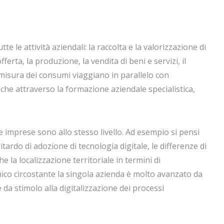
e le attività aziendali: la raccolta e la valorizzazione di
ferta, la produzione, la vendita di beni e servizi, il
misura dei consumi viaggiano in parallelo con
anche attraverso la formazione aziendale specialistica,
 imprese sono allo stesso livello. Ad esempio si pensi
tardo di adozione di tecnologia digitale, le differenze di
e la localizzazione territoriale in termini di
mico circostante la singola azienda è molto avanzato da
 da stimolo alla digitalizzazione dei processi