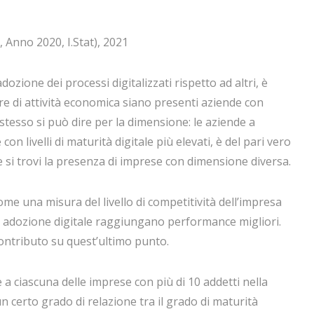
 Anno 2020, I.Stat), 2021
ozione dei processi digitalizzati rispetto ad altri, è
re di attività economica siano presenti aziende con
o stesso si può dire per la dimensione: le aziende a
 livelli di maturità digitale più elevati, è del pari vero
le si trovi la presenza di imprese con dimensione diversa.
me una misura del livello di competitività dell’impresa
e adozione digitale raggiungano performance migliori.
contributo su quest’ultimo punto.
 a ciascuna delle imprese con più di 10 addetti nella
 certo grado di relazione tra il grado di maturità