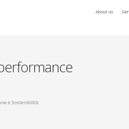
About us
Ser
e performance
ne e Sostenibilità