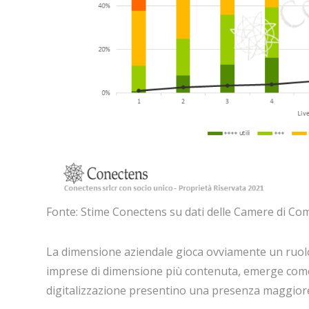
Fonte: Stime Conectens su dati delle Camere di Co
La dimensione aziendale gioca ovviamente un ruolo,
imprese di dimensione più contenuta, emerge come le
digitalizzazione presentino una presenza maggiore d