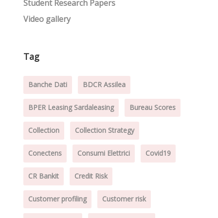
Student Research Papers
Video gallery
Tag
Banche Dati
BDCR Assilea
BPER Leasing Sardaleasing
Bureau Scores
Collection
Collection Strategy
Conectens
Consumi Elettrici
Covid19
CR Bankit
Credit Risk
Customer profiling
Customer risk