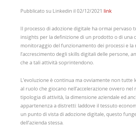
Pubblicato su Linkedin il 02/12/2021
link
Il processo di adozione digitale ha ormai pervaso tutt
insights per la definizione di un prodotto o di una of
monitoraggio del funzionamento dei processi e la 
l’accrescimento degli skills digitali delle persone, 
che a tali attività soprintendono.
L’evoluzione è continua ma ovviamente non tutte le
al ruolo che giocano nell’accelerazione ovvero nel ri
tipologia di attività, la dimensione aziendale ed anch
appartenenza a distretti: laddove il tessuto econo
un punto di vista di adozione digitale, questo funge
dell’azienda stessa.