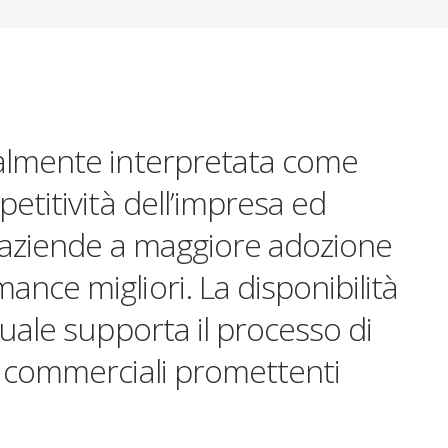
ralmente interpretata come
petitività dell’impresa ed
e aziende a maggiore adozione
ance migliori. La disponibilità
duale supporta il processo di
i commerciali promettenti