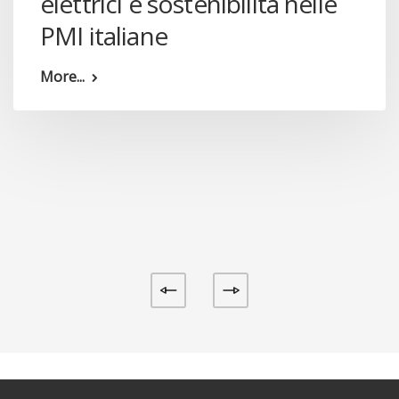
elettrici e sostenibilità nelle
PMI italiane
More...