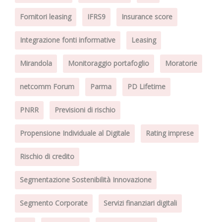
Fornitori leasing
IFRS9
Insurance score
Integrazione fonti informative
Leasing
Mirandola
Monitoraggio portafoglio
Moratorie
netcomm Forum
Parma
PD Lifetime
PNRR
Previsioni di rischio
Propensione Individuale al Digitale
Rating imprese
Rischio di credito
Segmentazione Sostenibilità Innovazione
Segmento Corporate
Servizi finanziari digitali