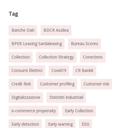
Tag
Banche Dati
BDCR Assilea
BPER Leasing Sardaleasing
Bureau Scores
Collection
Collection Strategy
Conectens
Consumi Elettrici
Covid19
CR Bankit
Credit Risk
Customer profiling
Customer risk
Digitalizzazione
Distretti Industriali
e-commerce propensity
Early Collection
Early detection
Early warning
ESG