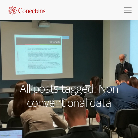
All posts tagged: Non
conventional data