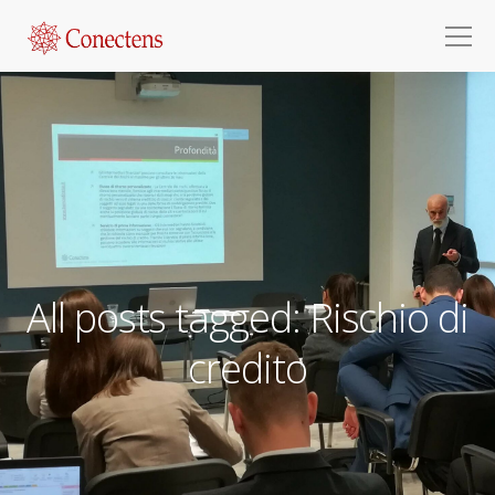
All posts tagged: Rischio di
credito