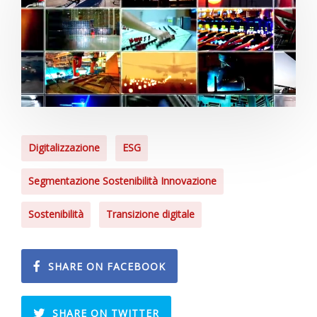
Digitalizzazione
ESG
Segmentazione Sostenibilità Innovazione
Sostenibilità
Transizione digitale
SHARE ON FACEBOOK
SHARE ON TWITTER