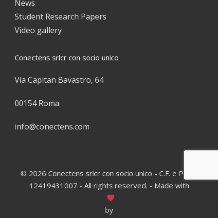
News
Student Research Papers
Video gallery
Conectens srlcr con socio unico
Via Capitan Bavastro, 64
00154 Roma
info@conectens.com
© 2026 Conectens srlcr con socio unico - C.F. e P.IVA:
12419431007 - All rights reserved. - Made with
by