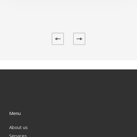
Menu
About us
Services