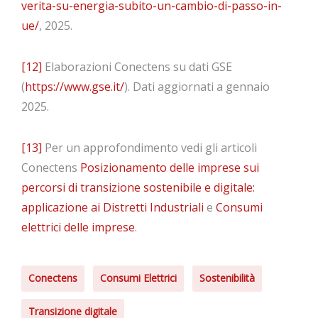
verita-su-energia-subito-un-cambio-di-passo-in-
ue/
, 2025.
[12]
Elaborazioni Conectens su dati GSE
(
https://www.gse.it/
). Dati aggiornati a gennaio
2025.
[13]
Per un approfondimento vedi gli articoli
Conectens
Posizionamento delle imprese sui
percorsi di transizione sostenibile e digitale:
applicazione ai Distretti Industriali
e
Consumi
elettrici delle imprese
.
Conectens
Consumi Elettrici
Sostenibilità
Transizione digitale