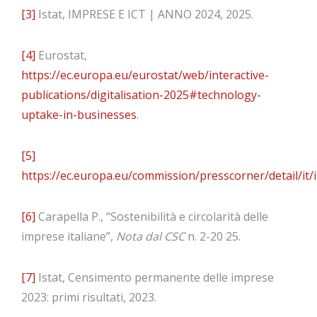
[3]
Istat, IMPRESE E ICT | ANNO 2024, 2025.
[4]
Eurostat,
https://ec.europa.eu/eurostat/web/interactive-
publications/digitalisation-2025#technology-
uptake-in-businesses
.
[5]
https://ec.europa.eu/commission/presscorner/detail/it/
[6]
Carapella P., “Sostenibilità e circolarità delle
imprese italiane”,
Nota dal CSC
n. 2-20 25.
[7]
Istat, Censimento permanente delle imprese
2023: primi risultati, 2023.