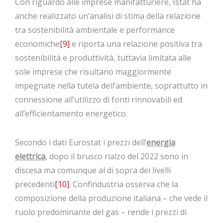
Con riguardo alle imprese manifatturiere, Istat ha
anche realizzato un’analisi di stima della relazione
tra sostenibilità ambientale e performance
economiche
[9]
e riporta una relazione positiva tra
sostenibilità e produttività, tuttavia limitata alle
sole imprese che risultano maggiormente
impegnate nella tutela dell’ambiente, soprattutto in
connessione all’utilizzo di fonti rinnovabili ed
all’efficientamento energetico.
Secondo i dati Eurostat i prezzi dell’
energia
elettrica
, dopo il brusco rialzo del 2022 sono in
discesa ma comunque al di sopra dei livelli
precedenti
[10]
. Confindustria osserva che la
composizione della produzione italiana – che vede il
ruolo predominante del gas – rende i prezzi di