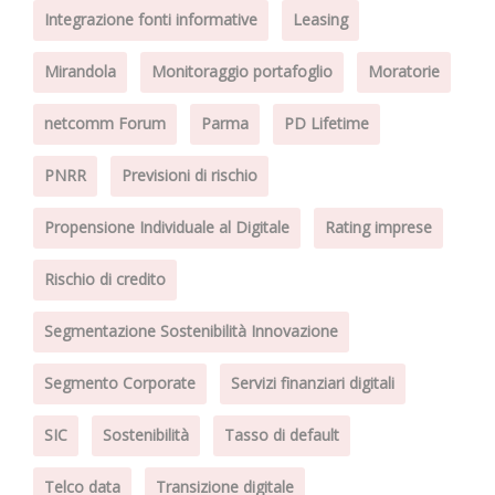
Integrazione fonti informative
Leasing
Mirandola
Monitoraggio portafoglio
Moratorie
netcomm Forum
Parma
PD Lifetime
PNRR
Previsioni di rischio
Propensione Individuale al Digitale
Rating imprese
Rischio di credito
Segmentazione Sostenibilità Innovazione
Segmento Corporate
Servizi finanziari digitali
SIC
Sostenibilità
Tasso di default
Telco data
Transizione digitale