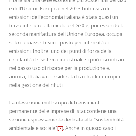
l’Italia sia una delle economie più sostenibili del G20
e dell’Unione Europea: nel 2023 l’intensità di
emissioni dell’economia italiana è stata quasi un
terzo inferiore alla media del G20 e, pur essendo la
seconda manifattura dell’Unione Europea, occupa
solo il diciassettesimo posto per intensità di
emissioni. Inoltre, uno dei punti di forza della
circolarità del sistema industriale si può riscontrare
nel basso uso di risorse per la produzione e,
ancora, l’Italia va considerata fra i leader europei
nella gestione dei rifiuti.
La rilevazione multiscopo del censimento
permanente delle imprese di Istat contiene una
sezione espressamente dedicata alla “Sostenibilità
ambientale e sociale”
[7]
. Anche in questo caso i