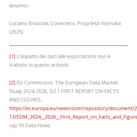
dinamici.
Luciano Bruccola, Conectens. Proprietà riservata
(2025)
[1]
L’impatto dei dazi alle esportazioni non è
trattato in questo articolo.
[2]
EU Commission, The European Data Market
Study 2024-2026, D2.1 FIRST REPORT ON FACTS
AND FIGURES,
https://ec.europa.eu/newsroom/repository/document/
13/EDM_2024__2026__First_Report_on_Facts_and_Figur
cap 10 Data Flows.