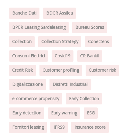
Banche Dati
BDCR Assilea
BPER Leasing Sardaleasing
Bureau Scores
Collection
Collection Strategy
Conectens
Consumi Elettrici
Covid19
CR Bankit
Credit Risk
Customer profiling
Customer risk
Digitalizzazione
Distretti Industriali
e-commerce propensity
Early Collection
Early detection
Early warning
ESG
Fornitori leasing
IFRS9
Insurance score