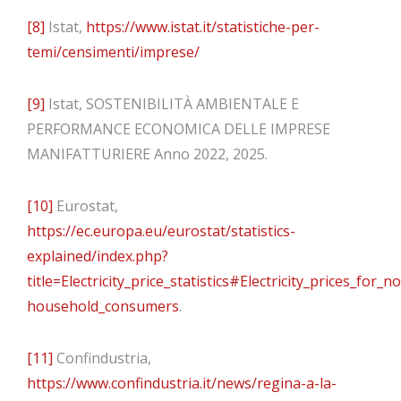
[8]
Istat,
https://www.istat.it/statistiche-per-
temi/censimenti/imprese/
[9]
Istat, SOSTENIBILITÀ AMBIENTALE E
PERFORMANCE ECONOMICA DELLE IMPRESE
MANIFATTURIERE Anno 2022, 2025.
[10]
Eurostat,
https://ec.europa.eu/eurostat/statistics-
explained/index.php?
title=Electricity_price_statistics#Electricity_prices_for_n
household_consumers
.
[11]
Confindustria,
https://www.confindustria.it/news/regina-a-la-