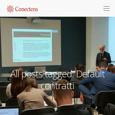
All posts tagged: Default
contratti