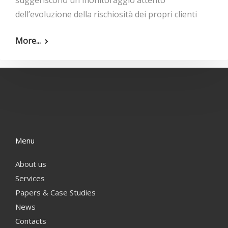
suggeriscono un monitoraggio attento
dell’evoluzione della rischiosità dei propri clienti
More...
Menu
About us
Services
Papers & Case Studies
News
Contacts